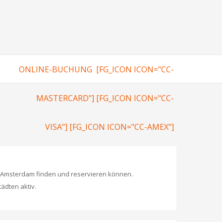
ONLINE-BUCHUNG [FG_ICON ICON="CC-
MASTERCARD"] [FG_ICON ICON="CC-
VISA"] [FG_ICON ICON="CC-AMEX"]
n Amsterdam finden und reservieren können.
ädten aktiv.