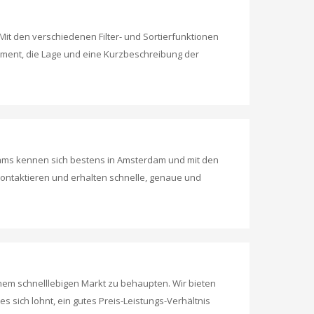
it den verschiedenen Filter- und Sortierfunktionen
tment, die Lage und eine Kurzbeschreibung der
ams kennen sich bestens in Amsterdam und mit den
kontaktieren und erhalten schnelle, genaue und
inem schnelllebigen Markt zu behaupten. Wir bieten
sich lohnt, ein gutes Preis-Leistungs-Verhältnis