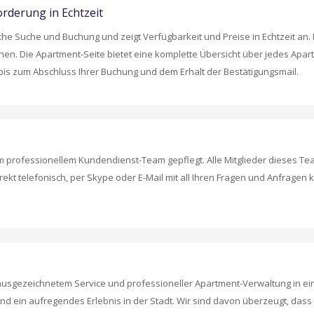
rderung in Echtzeit
e Suche und Buchung und zeigt Verfügbarkeit und Preise in Echtzeit an. M
n. Die Apartment-Seite bietet eine komplette Übersicht über jedes Apar
bis zum Abschluss Ihrer Buchung und dem Erhalt der Bestätigungsmail.
professionellem Kundendienst-Team gepflegt. Alle Mitglieder dieses Te
t telefonisch, per Skype oder E-Mail mit all Ihren Fragen und Anfragen 
, ausgezeichnetem Service und professioneller Apartment-Verwaltung in e
in aufregendes Erlebnis in der Stadt. Wir sind davon überzeugt, dass es 