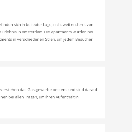
den sich in beliebter Lage, nicht weit entfernt von
res Erlebnis in Amsterdam. Die Apartments wurden neu
artments in verschiedenen Stilen, um jedem Besucher
e verstehen das Gastgewerbe bestens und sind darauf
en bei allen Fragen, um Ihren Aufenthalt in