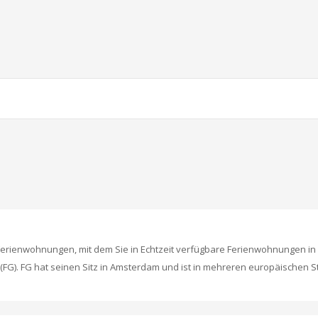
erienwohnungen, mit dem Sie in Echtzeit verfügbare Ferienwohnungen i
FG). FG hat seinen Sitz in Amsterdam und ist in mehreren europäischen St