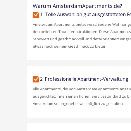
Warum AmsterdamApartments.de?
1. Tolle Auswahl an gut ausgestatteten
Amsterdam Apartments bietet verschiedene Wohnungen in
den beliebten Touristenattraktionen. Diese Apartments
renoviert und geschmackvoll und detailorientiert eing
etwas nach seinem Geschmack zu bieten.
2. Professionelle Apartment-Verwaltung
Alle Apartments, die von Amsterdam Apartments ange
ausgerichtet, Ihnen einen hohen Servicestandard zu bi
Amsterdam so angenehm wie möglich zu gestalten.