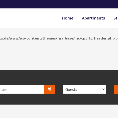
Home
Apartments
St
s.de/www/wp-content/themes/fga_base/inc/cpt_fg_header.php
o