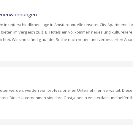
 Ferienwohnungen
 unterschiedlicher Lage in Amsterdam. Alle unserer City-Apartments befin
 bieten im Vergleich zu z. B. Hotels ein vollkommen neues und kulturelle
erichtet. Wir sind ständig auf der Suche nach neuen und verbesserten Ap
boten werden, werden von professionellen Unternehmen verwaltet. Dies
eten. Diese Unternehmen sind Ihre Gastgeber in Amsterdam und helfen Ihn