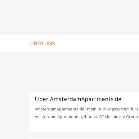
ÜBER UNS
Über AmsterdamApartments.de
AmsterdamApartments.de ist ein Buchungssystem für F
Amsterdam Apartments gehört zu FG Hospitality Group (