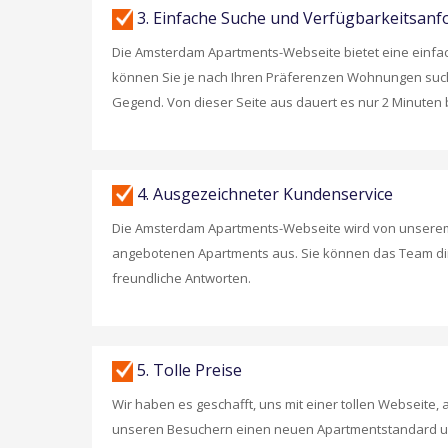
3. Einfache Suche und Verfügbarkeitsanfo
Die Amsterdam Apartments-Webseite bietet eine einfach
können Sie je nach Ihren Präferenzen Wohnungen suche
Gegend. Von dieser Seite aus dauert es nur 2 Minuten 
4. Ausgezeichneter Kundenservice
Die Amsterdam Apartments-Webseite wird von unserem 
angebotenen Apartments aus. Sie können das Team direk
freundliche Antworten.
5. Tolle Preise
Wir haben es geschafft, uns mit einer tollen Webseite
unseren Besuchern einen neuen Apartmentstandard und e